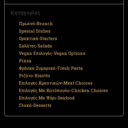
Κατηγορίες
Πρωϊνό-Brunch
Spesial Dishes
Ορεκτικά-Starters
Σαλάτες-Salads
Vegan Επιλογές-Vegan Options
Pinsa
Φρέσκα Ζυμαρικά-Fresh Pasta
Ριζότο-Risotto
Επιλογές Κρεατικών-Meat Choices
Επιλογές Με Κοτόπουλο-Chicken Choices
Επιλογές Με Ψάρι-Seafood
Γλυκά-Desserts