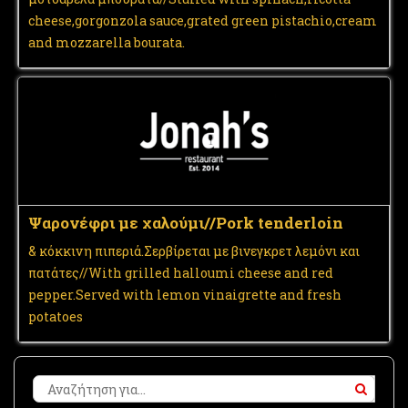
cheese,gorgonzola sauce,grated green pistachio,cream
and mozzarella bourata.
Ψαρονέφρι με χαλούμι//Pork tenderloin
& κόκκινη πιπεριά.Σερβίρεται με βινεγκρετ λεμόνι και
πατάτες//With grilled halloumi cheese and red
pepper.Served with lemon vinaigrette and fresh
potatoes