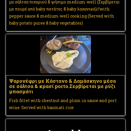
με σάλτσα πιπεριού & ψήσιμο medium-well (Σερβίρεται
με πουρέ από baby πατάτες & baby λαχανικά)//with
pepper sauce & medium-well cooking (Served with
baby potato puree & baby vegetables)
Ψαρονέφρι με Κάστανο & Δαμάσκηνο μέσα
σε σάλτσα & κρασί portο.Σερβίρεται με ρύζι
μπασμάτι
Fish fillet with chestnut and plum in sauce and port
wine. Served with basmati rice