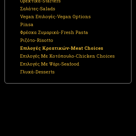
Ορεκτικά-Starters
Σαλάτες-Salads
Vegan Επιλογές-Vegan Options
Pinsa
Φρέσκα Ζυμαρικά-Fresh Pasta
Ριζότο-Risotto
Επιλογές Κρεατικών-Meat Choices
Επιλογές Με Κοτόπουλο-Chicken Choices
Επιλογές Με Ψάρι-Seafood
Γλυκά-Desserts