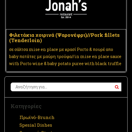
Φιλετάκια χοιρινά (Ψαρονέφρι)//Pork fillets
(Tenderloin)
σε σάλτσα mise en place με κρασί Porto & πουρέ απο
baby πατάτες με μαύρη τρούφα//in mise en place sauce
with Porto wine & baby potato puree with black truffle
Κατηγορίες
Πρωϊνό-Brunch
Spesial Dishes