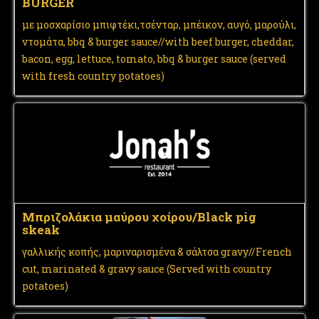
BURGER
με μοσχαρίσιο μπιφτέκι,τσένταρ, μπέικον, αυγό, μαρούλι,
ντομάτα, bbq & burger sauce//with beef burger, cheddar,
bacon, egg, lettuce, tomato, bbq & burger sauce (served
with fresh country potatoes)
Μπριζολάκια μαύρου χοίρου/Black pig
skeak
γαλλικής κοπής, μαριναρισμένα & σάλτσα gravy//French
cut, marinated & gravy sauce (Served with country
potatoes)