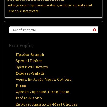
salad,avocado,quinoa,croutons,organic sprouts and
lemon vinaigrette.
Κατηγορίες
Πρωϊνό-Brunch
Spesial Dishes
Ορεκτικά-Starters
Σαλάτες-Salads
Vegan Επιλογές-Vegan Options
Pinsa
Φρέσκα Ζυμαρικά-Fresh Pasta
Ριζότο-Risotto
Επιλογές Κρεατικών-Meat Choices