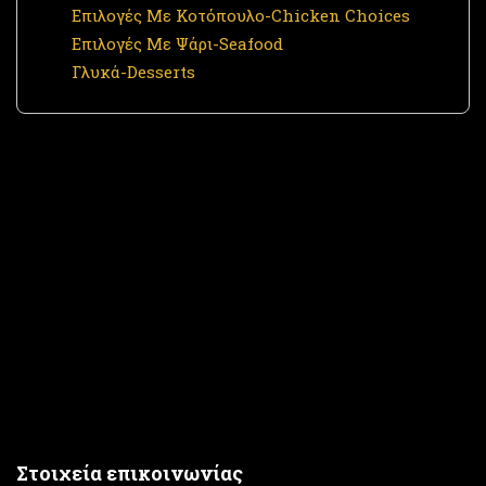
Επιλογές Με Κοτόπουλο-Chicken Choices
Επιλογές Με Ψάρι-Seafood
Γλυκά-Desserts
Στοιχεία επικοινωνίας